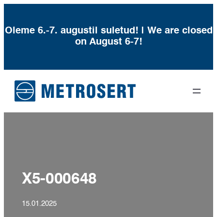
Oleme 6.-7. augustil suletud! | We are closed
on August 6-7!
Liigu
sisu
juurde
X5-000648
15.01.2025