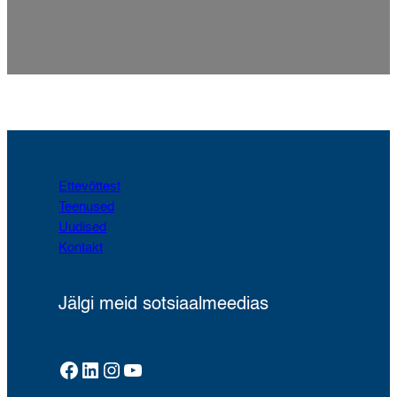
Ettevõttest
Teenused
Uudised
Kontakt
Jälgi meid sotsiaalmeedias
Facebook
LinkedIn
Instagram
YouTube