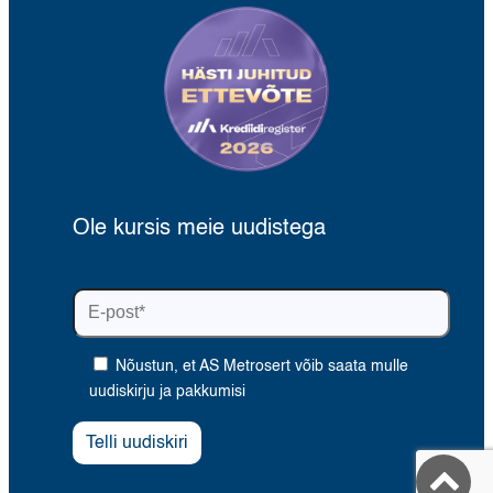
Ole kursis meie uudistega
Nõustun, et AS Metrosert võib saata mulle
uudiskirju ja pakkumisi