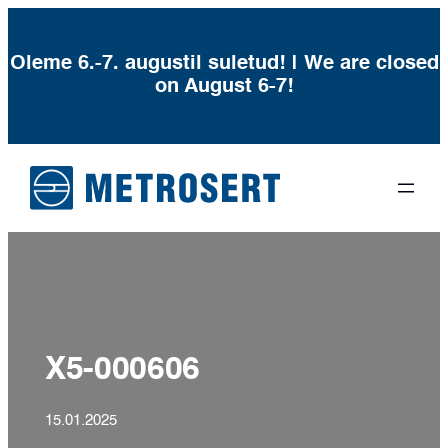
Oleme 6.-7. augustil suletud! | We are closed
on August 6-7!
Liigu
sisu
juurde
X5-000606
15.01.2025