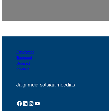
Ettevõttest
Teenused
Uudised
Kontakt
Jälgi meid sotsiaalmeedias
Facebook
LinkedIn
Instagram
YouTube