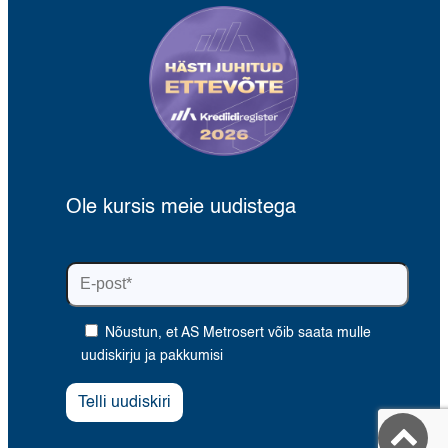
Ole kursis meie uudistega
Nõustun, et AS Metrosert võib saata mulle
uudiskirju ja pakkumisi