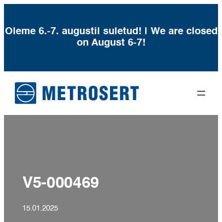
Oleme 6.-7. augustil suletud! | We are closed
on August 6-7!
Liigu
sisu
juurde
V5-000469
15.01.2025