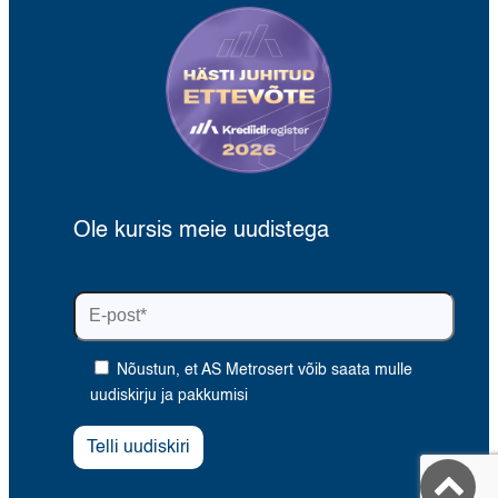
Ole kursis meie uudistega
Nõustun, et AS Metrosert võib saata mulle
uudiskirju ja pakkumisi