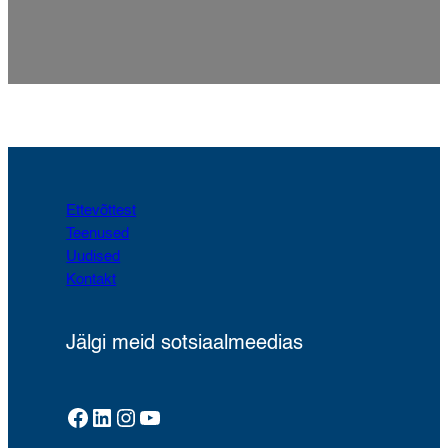
Ettevõttest
Teenused
Uudised
Kontakt
Jälgi meid sotsiaalmeedias
Facebook
LinkedIn
Instagram
YouTube