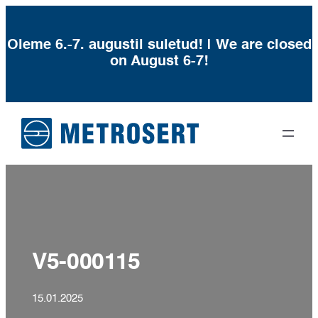
Oleme 6.-7. augustil suletud! | We are closed
on August 6-7!
Liigu
sisu
juurde
V5-000115
15.01.2025