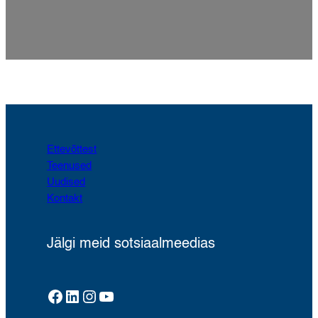
Ettevõttest
Teenused
Uudised
Kontakt
Jälgi meid sotsiaalmeedias
Facebook
LinkedIn
Instagram
YouTube