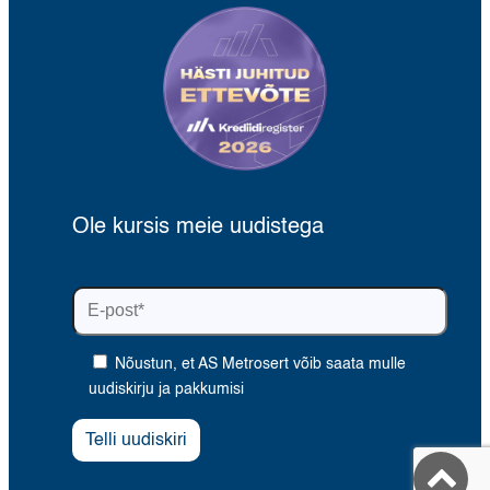
Ole kursis meie uudistega
Nõustun, et AS Metrosert võib saata mulle
uudiskirju ja pakkumisi