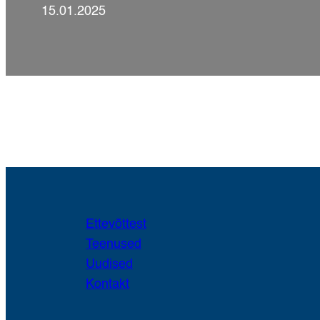
15.01.2025
Ettevõttest
Teenused
Uudised
Kontakt