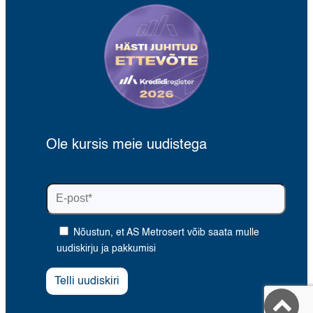
Ole kursis meie uudistega
Nõustun, et AS Metrosert võib saata mulle
uudiskirju ja pakkumisi