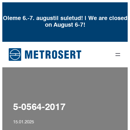
Oleme 6.-7. augustil suletud! | We are closed
on August 6-7!
Liigu
sisu
juurde
5-0564-2017
15.01.2025