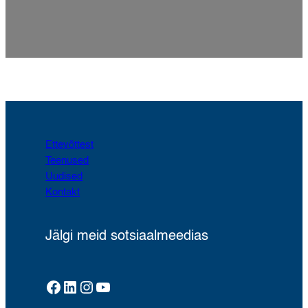
Ettevõttest
Teenused
Uudised
Kontakt
Jälgi meid sotsiaalmeedias
Facebook
LinkedIn
Instagram
YouTube