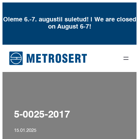
Oleme 6.-7. augustil suletud! | We are closed
on August 6-7!
Liigu
sisu
juurde
5-0025-2017
15.01.2025