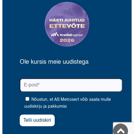
Ole kursis meie uudistega
Nõustun, et AS Metrosert võib saata mulle
uudiskirju ja pakkumisi