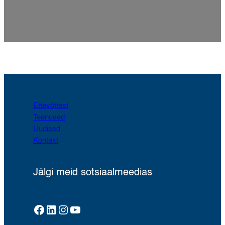
Ettevõttest
Teenused
Uudised
Kontakt
Jälgi meid sotsiaalmeedias
Facebook
LinkedIn
Instagram
YouTube