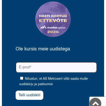
Ole kursis meie uudistega
Nõustun, et AS Metrosert võib saata mulle
uudiskirju ja pakkumisi