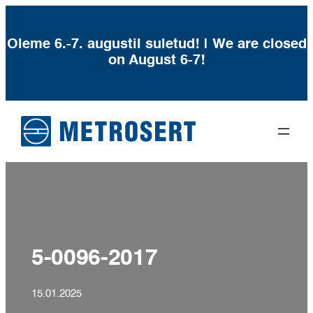
Oleme 6.-7. augustil suletud! | We are closed
on August 6-7!
Liigu
sisu
juurde
5-0096-2017
15.01.2025