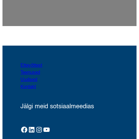
Ettevõttest
Teenused
Uudised
Kontakt
Jälgi meid sotsiaalmeedias
Facebook
LinkedIn
Instagram
YouTube